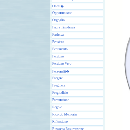
Onest�
Opportunismo
Orgoglio
Paura Timidezza
Pazienza
Pensiero
Pentimento
Perdono
Perdono Vero
Personalit�
Pregare
Preghiera
Pregiudizio
Presunzione
Regole
Ricordo Memoria
Riflessione
Rinascita Resurrezione