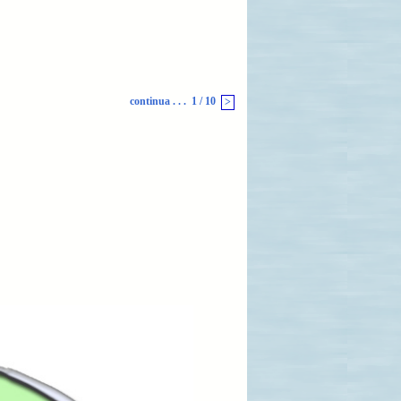
continua . . .
1 / 10
>