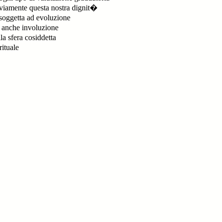
iamente questa nostra dignit�
oggetta ad evoluzione
anche involuzione
la sfera cosiddetta
rituale