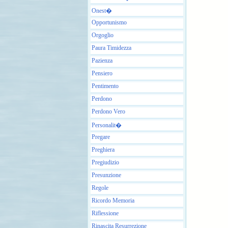
Onest�
Opportunismo
Orgoglio
Paura Timidezza
Pazienza
Pensiero
Pentimento
Perdono
Perdono Vero
Personalit�
Pregare
Preghiera
Pregiudizio
Presunzione
Regole
Ricordo Memoria
Riflessione
Rinascita Resurrezione