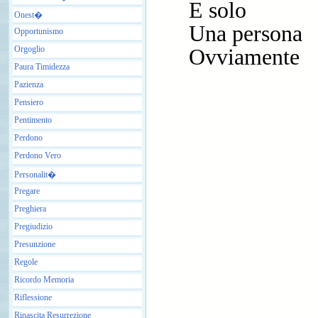
E solo
Onest�
Una persona
Opportunismo
Orgoglio
Ovviamente
Paura Timidezza
Pazienza
Pensiero
Pentimento
Perdono
Perdono Vero
Personalit�
Pregare
Preghiera
Pregiudizio
Presunzione
Regole
Ricordo Memoria
Riflessione
Rinascita Resurrezione